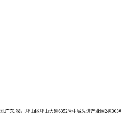
国.广东.深圳.坪山区坪山大道6352号中城先进产业园2栋303#